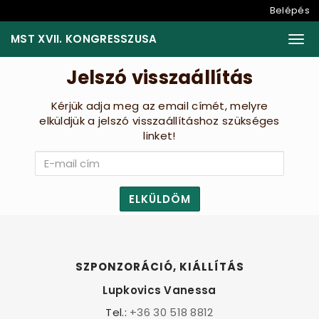
Belépés
MST XVII. KONGRESSZUSA
Togg
Jelszó visszaállítás
Kérjük adja meg az email címét, melyre
elküldjük a jelszó visszaállításhoz szükséges
linket!
ELKÜLDÖM
SZPONZORÁCIÓ, KIÁLLÍTÁS
Lupkovics Vanessa
Tel.:
+36 30 518 8812