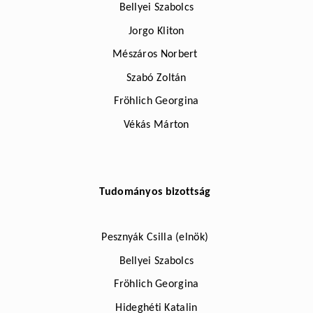
Bellyei Szabolcs
Jorgo Kliton
Mészáros Norbert
Szabó Zoltán
Fröhlich Georgina
Vékás Márton
Tudományos bizottság
Pesznyák Csilla (elnök)
Bellyei Szabolcs
Fröhlich Georgina
Hideghéti Katalin