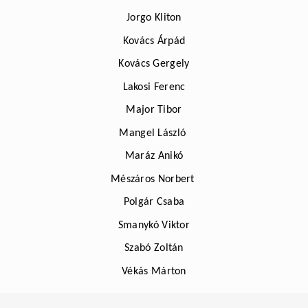
Jorgo Kliton
Kovács Árpád
Kovács Gergely
Lakosi Ferenc
Major Tibor
Mangel László
Maráz Anikó
Mészáros Norbert
Polgár Csaba
Smanykó Viktor
Szabó Zoltán
Vékás Márton