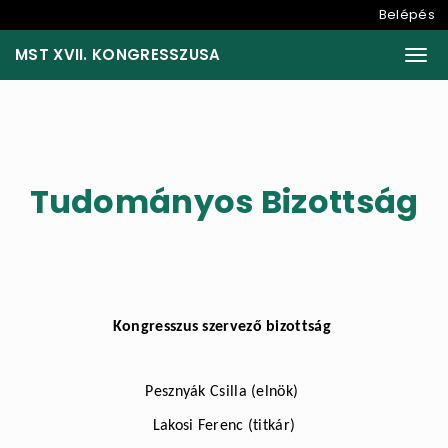
Belépés
MST XVII. KONGRESSZUSA
Togg
Tudományos Bizottság
Kongresszus szervező bizottság
Pesznyák Csilla (elnök)
Lakosi Ferenc (titkár)